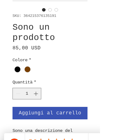
SKU: 364215376135191
Sono un
prodotto
Prezzo
85,00 USD
Colore
*
Quantità
*
Aggiungi al carrello
Sono una descrizione del 
prodotto. Sono un ottimo posto 