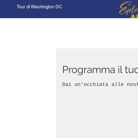
Tour di Washington DC
Programma il tuo
Dai un'occhiata alle nos