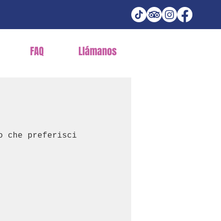
FAQ
Llámanos
o che preferisci